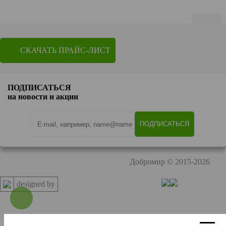
Показать по
20
СКАЧАТЬ ПРАЙС-ЛИСТ
1
2
Перейти на страницу
ПОДПИСАТЬСЯ
OK
на новости и акции
Добромир © 2015-2026
designed by
Заказать звонок
9:00-18:00 пн-пт
Вход
Войти
Регистрация
Забыли пароль?
Отправить