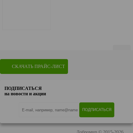
Показать по
20
СКАЧАТЬ ПРАЙС-ЛИСТ
1
2
3
4
5
6
Перейти на страницу
ПОДПИСАТЬСЯ
OK
на новости и акции
Добромир © 2015-2026