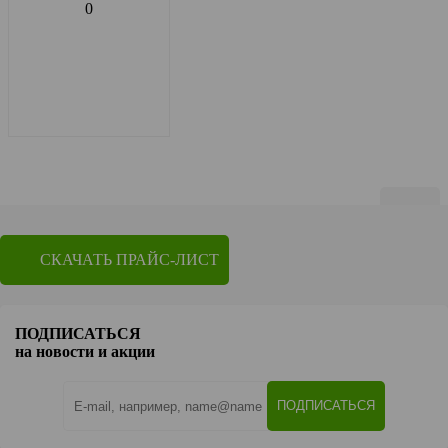
0
Показать по
20
СКАЧАТЬ ПРАЙС-ЛИСТ
1
2
3
4
5
6
7
8
9
ПОДПИСАТЬСЯ
на новости и акции
Перейти на страницу
OK