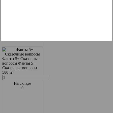
Фанты 5+ Сказочные
вопросы
Фанты 5+
Сказочные вопросы
580 тг
На складе
0